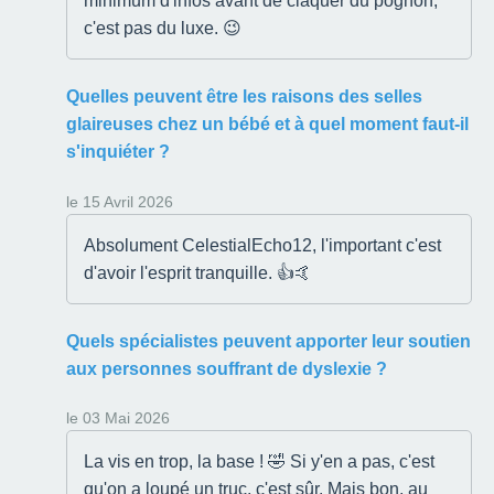
minimum d'infos avant de claquer du pognon,
c'est pas du luxe. 😉
Quelles peuvent être les raisons des selles
glaireuses chez un bébé et à quel moment faut-il
s'inquiéter ?
le 15 Avril 2026
Absolument CelestialEcho12, l'important c'est
d'avoir l'esprit tranquille. 👍🤙
Quels spécialistes peuvent apporter leur soutien
aux personnes souffrant de dyslexie ?
le 03 Mai 2026
La vis en trop, la base ! 🤣 Si y'en a pas, c'est
qu'on a loupé un truc, c'est sûr. Mais bon, au