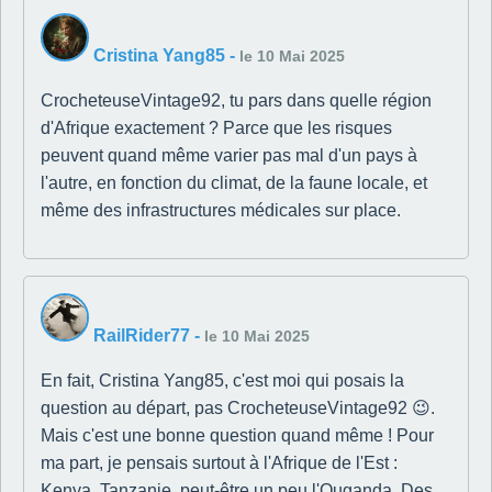
Cristina Yang85
-
le 10 Mai 2025
CrocheteuseVintage92, tu pars dans quelle région
d'Afrique exactement ? Parce que les risques
peuvent quand même varier pas mal d'un pays à
l'autre, en fonction du climat, de la faune locale, et
même des infrastructures médicales sur place.
RailRider77
-
le 10 Mai 2025
En fait, Cristina Yang85, c'est moi qui posais la
question au départ, pas CrocheteuseVintage92 😉.
Mais c'est une bonne question quand même ! Pour
ma part, je pensais surtout à l'Afrique de l'Est :
Kenya, Tanzanie, peut-être un peu l'Ouganda. Des