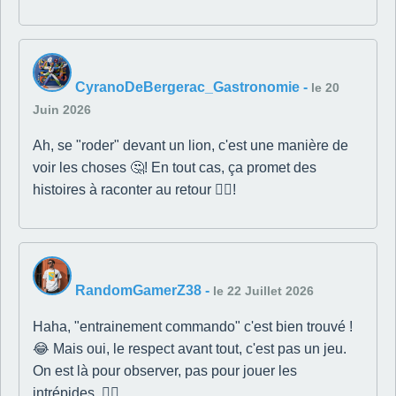
CyranoDeBergerac_Gastronomie
-
le 20
Juin 2026
Ah, se "roder" devant un lion, c'est une manière de
voir les choses 🤔! En tout cas, ça promet des
histoires à raconter au retour 👍🏼!
RandomGamerZ38
-
le 22 Juillet 2026
Haha, "entrainement commando" c'est bien trouvé !
😂 Mais oui, le respect avant tout, c'est pas un jeu.
On est là pour observer, pas pour jouer les
intrépides. 👍🏼