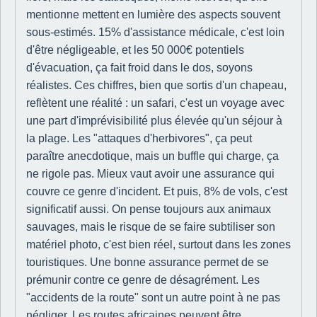
mentionne mettent en lumière des aspects souvent
sous-estimés. 15% d'assistance médicale, c'est loin
d'être négligeable, et les 50 000€ potentiels
d'évacuation, ça fait froid dans le dos, soyons
réalistes. Ces chiffres, bien que sortis d'un chapeau,
reflètent une réalité : un safari, c'est un voyage avec
une part d'imprévisibilité plus élevée qu'un séjour à
la plage. Les "attaques d'herbivores", ça peut
paraître anecdotique, mais un buffle qui charge, ça
ne rigole pas. Mieux vaut avoir une assurance qui
couvre ce genre d'incident. Et puis, 8% de vols, c'est
significatif aussi. On pense toujours aux animaux
sauvages, mais le risque de se faire subtiliser son
matériel photo, c'est bien réel, surtout dans les zones
touristiques. Une bonne assurance permet de se
prémunir contre ce genre de désagrément. Les
"accidents de la route" sont un autre point à ne pas
négliger. Les routes africaines peuvent être