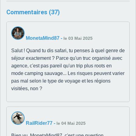
Commentaires (37)
MonetaMind87
-
le 03 Mai 2025
Salut ! Quand tu dis safari, tu penses à quel genre de
séjour exactement ? Parce qu'un truc organisé avec
agence, c'est pas pareil qu'un trip plus roots en
mode camping sauvage... Les risques peuvent varier
pas mal selon le type de voyage et les régions
visitées, non ?
RailRider77
-
le 04 Mai 2025
Bien vu, MonetaMind87, c'est une question