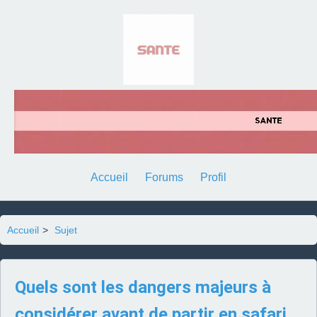
Accueil
Forums
Profil
Accueil
>
Sujet
Quels sont les dangers majeurs à
considérer avant de partir en safari