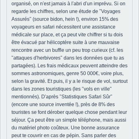
organisé, on n'est jamais à l'abri d'un imprévu. Si on
regarde les chiffres, selon une étude de "Voyages
Assurés" (source bidon, hein !), environ 15% des
voyageurs en safari nécessitent une assistance
médicale sur place, et ça peut vite chiffrer si tu dois
être évacué par hélicoptère suite à une mauvaise
rencontre avec un buffle un peu trop curieux (cf. les
"attaques d'herbivores" dans les données que tu as
partagées). Les frais médicaux peuvent atteindre des
sommes astronomiques, genre 50 000€, voire plus,
selon la gravité. Et puis, il y a le risque de vol, surtout
dans les zones touristiques (les "vols en ville"
mentionnés). D'après "Statistiques Safari Sûr"
(encore une source inventée !), près de 8% des
touristes se font dérober quelque chose pendant leur
séjour. Ça peut être un simple téléphone, mais aussi
du matériel photo coûteux. Une bonne assurance
peut te couvrir en cas de pépin. Sans parler des