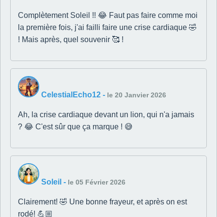
Complètement Soleil !! 😂 Faut pas faire comme moi
la première fois, j'ai failli faire une crise cardiaque 🤣
! Mais après, quel souvenir 🥰 !
CelestialEcho12
-
le 20 Janvier 2026
Ah, la crise cardiaque devant un lion, qui n'a jamais
? 😂 C'est sûr que ça marque ! 😅
Soleil
-
le 05 Février 2026
Clairement! 🤣 Une bonne frayeur, et après on est
rodé! 💪🏼