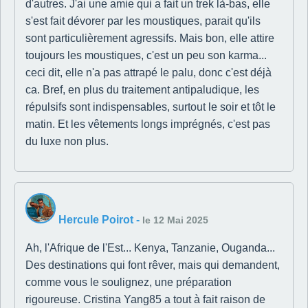
d'autres. J'ai une amie qui a fait un trek là-bas, elle
s'est fait dévorer par les moustiques, parait qu'ils
sont particulièrement agressifs. Mais bon, elle attire
toujours les moustiques, c'est un peu son karma...
ceci dit, elle n'a pas attrapé le palu, donc c'est déjà
ca. Bref, en plus du traitement antipaludique, les
répulsifs sont indispensables, surtout le soir et tôt le
matin. Et les vêtements longs imprégnés, c'est pas
du luxe non plus.
Hercule Poirot
-
le 12 Mai 2025
Ah, l'Afrique de l'Est... Kenya, Tanzanie, Ouganda...
Des destinations qui font rêver, mais qui demandent,
comme vous le soulignez, une préparation
rigoureuse. Cristina Yang85 a tout à fait raison de