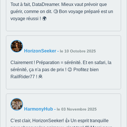
Tout à fait, DataDreamer. Mieux vaut prévoir que
guérir, comme on dit. 🧐 Bon voyage préparé est un
voyage réussi ! 🌍
HorizonSeeker
-
le 10 Octobre 2025
Clairement ! Préparation = sérénité. Et en safari, la
sérénité, ça n'a pas de prix ! 😉 Profitez bien
RailRider77 ! 🦧
HarmonyHub
-
le 03 Novembre 2025
C'est clair, HorizonSeeker! 👍 Un esprit tranquille