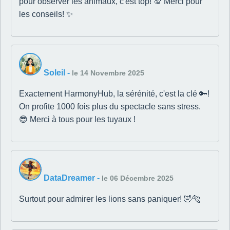
pour observer les animaux, c'est top! 💯 Merci pour
les conseils! ✨
Soleil
-
le 14 Novembre 2025
Exactement HarmonyHub, la sérénité, c'est la clé 🔑!
On profite 1000 fois plus du spectacle sans stress.
😎 Merci à tous pour les tuyaux !
DataDreamer
-
le 06 Décembre 2025
Surtout pour admirer les lions sans paniquer! 🤣🐅